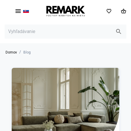
SK
Blog
/
Domov
Blog