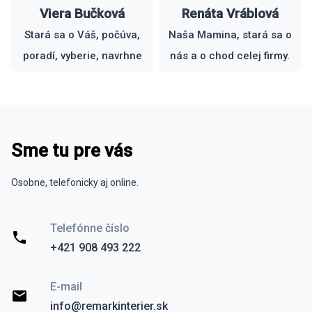
Viera Bučková
Renáta Vráblová
Stará sa o Váš, počúva,
Naša Mamina, stará sa o
poradí, vyberie, navrhne
nás a o chod celej firmy.
Sme tu pre vás
Osobne, telefonicky aj online.
Telefónne číslo
+421 908 493 222
E-mail
info@remarkinterier.sk