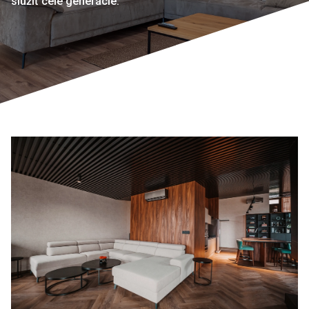
slúžiť celé generácie.