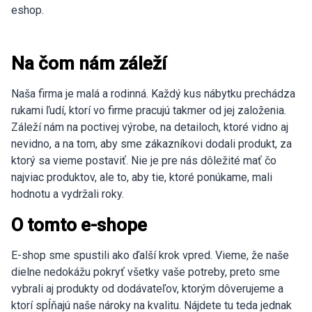
eshop.
Na čom nám záleží
Naša firma je malá a rodinná. Každý kus nábytku prechádza
rukami ľudí, ktorí vo firme pracujú takmer od jej založenia.
Záleží nám na poctivej výrobe, na detailoch, ktoré vidno aj
nevidno, a na tom, aby sme zákazníkovi dodali produkt, za
ktorý sa vieme postaviť. Nie je pre nás dôležité mať čo
najviac produktov, ale to, aby tie, ktoré ponúkame, mali
hodnotu a vydržali roky.
O tomto e-shope
E-shop sme spustili ako ďalší krok vpred. Vieme, že naše
dielne nedokážu pokryť všetky vaše potreby, preto sme
vybrali aj produkty od dodávateľov, ktorým dôverujeme a
ktorí spĺňajú naše nároky na kvalitu. Nájdete tu teda jednak