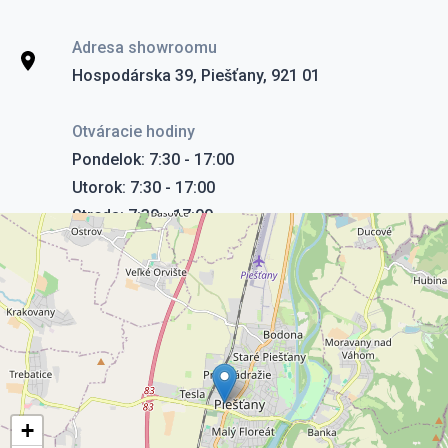
Adresa showroomu
Hospodárska 39, Piešťany, 921 01
Otváracie hodiny
Pondelok: 7:30 - 17:00
Utorok: 7:30 - 17:00
Streda: 7:30 - 17:00
Štvrtok: 7:30 - 17:00
Piatok: 7:30 - 17:00
Sobota: 9:00 - 12:00
Nedeľa: Zatvorené
+