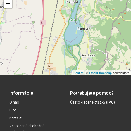
−
Leaflet
| ©
OpenStreetMap
contributors
Informácie
Potrebujete pomoc?
O nás
Často kladené otázky (FAQ)
Blog
Kontakt
Všeobecné obchodné