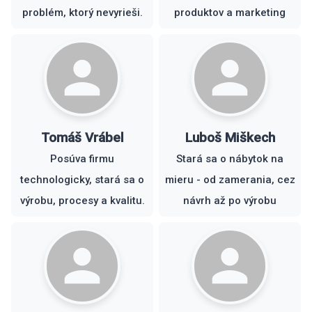
problém, ktorý nevyrieši.
produktov a marketing
Tomáš Vrábel
Luboš Miškech
Posúva firmu
Stará sa o nábytok na
technologicky, stará sa o
mieru - od zamerania, cez
výrobu, procesy a kvalitu.
návrh až po výrobu