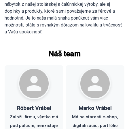
nábytok z našej stolárskej a čalúnnickej výroby, ale aj
doplnky a produkty, ktoré sami považujeme za férové a
hodnotné. Je to naša malá snaha ponúknuť vám viac
možností, stále s rovnakým dôrazom na kvalitu a trvácnosť
a Vašu spokojnosť.
Náš team
Róbert Vrábel
Marko Vrábel
Založil firmu, všetko má
Má na starosti e-shop,
pod palcom, neexistuje
digitalizáciu, portfólio