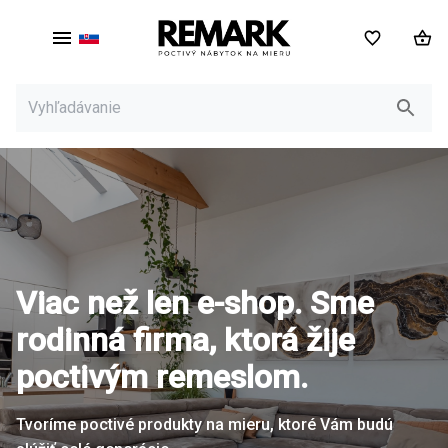
SK
Viac než len e-shop. Sme
rodinná firma, ktorá žije
poctivým remeslom.
Tvoríme poctivé produkty na mieru, ktoré Vám budú