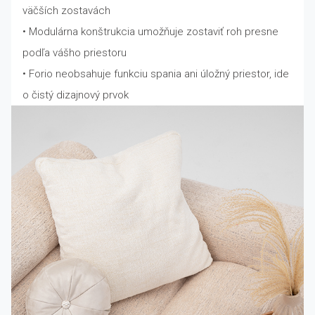
väčších zostavách
• Modulárna konštrukcia umožňuje zostaviť roh presne
podľa vášho priestoru
• Forio neobsahuje funkciu spania ani úložný priestor, ide
o čistý dizajnový prvok