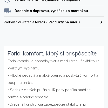
Dodanie s dopravou, vynáškou a montážou.
-
Produkty na mieru
Podmienky vrátenia tovaru
Forio: komfort, ktorý si prispôsobíte
Forio kombinuje pohodlný tvar s modulárnou flexibilitou a
kvalitnými výplňami.
• Hlboké sedadlá a mäkké operadlá poskytujú komfort a
podporu chrbta
• Sedák z vlnitých pružín a HR peny ponúka stabilné,
pružné a odolné sedenie
• Drevená konštrukcia zabezpečuje stabilitu aj pri