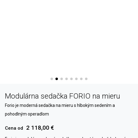
Modulárna sedačka FORIO na mieru
Forio je moderná sedačka na mieru s hlbokým sedením a
pohodlným operadlom
2 118,00 €
Cena od