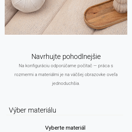
Navrhujte pohodlnejšie
Na konfiguráciu odporúčame počítač — práca s
rozmermi a materiálmi je na väčšej obrazovke oveľa
jednoduchšia.
Výber materiálu
Vyberte materiál