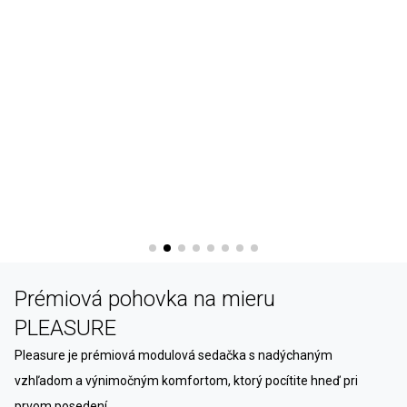
Prémiová pohovka na mieru
PLEASURE
Pleasure je prémiová modulová sedačka s nadýchaným
vzhľadom a výnimočným komfortom, ktorý pocítite hneď pri
prvom posedení.