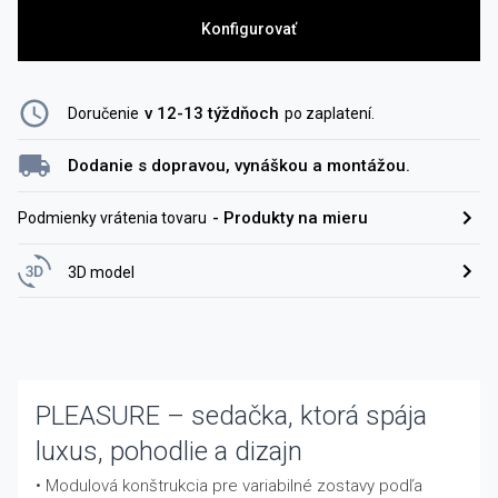
Konfigurovať
v 12-13 týždňoch
Doručenie
po zaplatení
.
Dodanie s dopravou, vynáškou a montážou.
-
Produkty na mieru
Podmienky vrátenia tovaru
3D model
PLEASURE – sedačka, ktorá spája
luxus, pohodlie a dizajn
• Modulová konštrukcia pre variabilné zostavy podľa