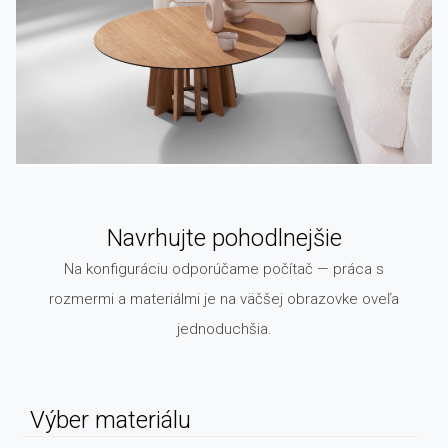
Navrhujte pohodlnejšie
Na konfiguráciu odporúčame počítač — práca s
rozmermi a materiálmi je na väčšej obrazovke oveľa
jednoduchšia.
Výber materiálu