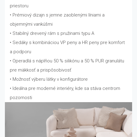
priestoru
• Prémiový dizajn s jemne zaoblenými líniami a
objemnými vankúšmi
• Stabilný drevený rám s pružinami typu A
• Sedáky s kombináciou VP peny a HR peny pre komfort
a podporu
• Operadlá s náplňou 50 % silikónu a 50 % PUR granulátu
pre mäkkosť a prispôsobivosť
• Možnosť výberu látky v konfigurátore
• Ideálna pre moderné interiéry, kde sa stáva centrom
pozornosti